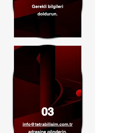
Gerekli bilgileri
doldurun.
03
info@tetrabilisim.com.tr
adresine gönderin.