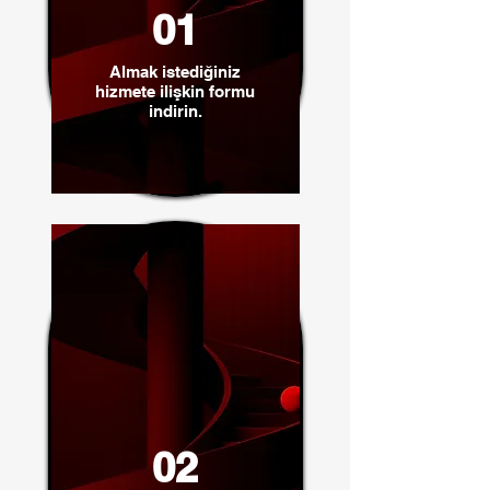
01
Almak istediğiniz
hizmete ilişkin formu
indirin.
02