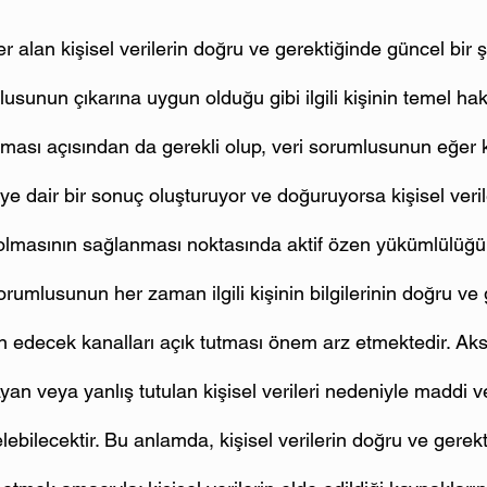
er alan kişisel verilerin doğru ve gerektiğinde güncel bir ş
lusunun çıkarına uygun olduğu gibi ilgili kişinin temel hak
ması açısından da gerekli olup, veri sorumlusunun eğer ki
işiye dair bir sonuç oluşturuyor ve doğuruyorsa kişisel veri
olmasının sağlanması noktasında aktif özen yükümlülüğü
rumlusunun her zaman ilgili kişinin bilgilerinin doğru ve 
n edecek kanalları açık tutması önem arz etmektedir. Aksi
ayan veya yanlış tutulan kişisel verileri nedeniyle maddi 
bilecektir. Bu anlamda, kişisel verilerin doğru ve gerek