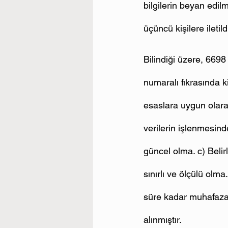
bilgilerin beyan edilm
üçüncü kişilere iletil
Bilindiği üzere, 669
numaralı fıkrasında 
esaslara uygun olarak
verilerin işlenmesin
güncel olma. c) Belirl
sınırlı ve ölçülü olma
süre kadar muhafaza 
alınmıştır.