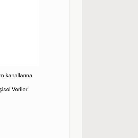
im kanallarına 
isel Verileri 