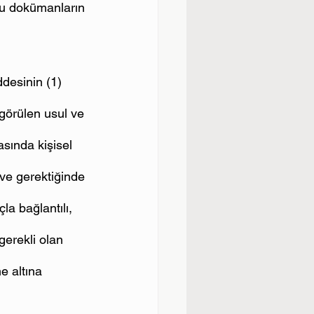
onu dokümanların 
desinin (1) 
görülen usul ve 
sında kişisel 
ve gerektiğinde 
la bağlantılı, 
gerekli olan 
e altına 