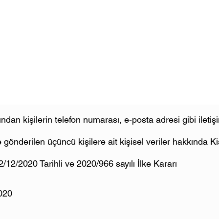
ından kişilerin telefon numarası, e-posta adresi gibi iletiş
gönderilen üçüncü kişilere ait kişisel veriler hakkında Kiş
12/2020 Tarihli ve 2020/966 sayılı İlke Kararı
020