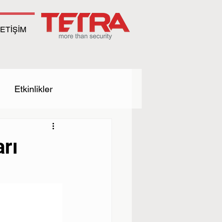
LETİŞİM
Etkinlikler
rı