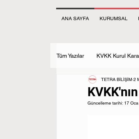
ANA SAYFA
KURUMSAL
Tüm Yazılar
KVKK Kurul Karar
TETRA BİLİŞİM
2 
KVKK'nın 
Güncelleme tarihi:
17 Oca