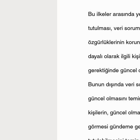
Bu ilkeler arasında y
tutulması, veri sorum
özgürlüklerinin korun
dayalı olarak ilgili k
gerektiğinde güncel 
Bunun dışında veri so
güncel olmasını temi
kişilerin, güncel olm
görmesi gündeme gele