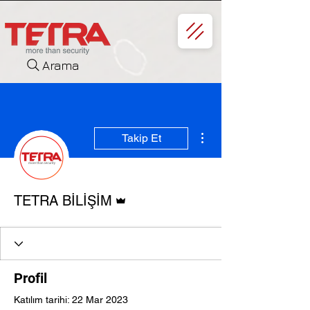
Arama
Diğer Eylemler
Takip Et
Admin
TETRA BİLİŞİM
Profil
Katılım tarihi: 22 Mar 2023