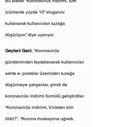
Bu siteler “Koronavirüs indirimi, tüm 
ürünlerde yüzde 10” sloganını 
kullanarak kullanıcıları tuzağa 
düşürüyor.” diye uyarıyor.
Geylani Gani
, “Koronavirüs 
gündeminden faydalanarak kullanıcıları 
sahte e- postalar üzerinden tuzağa 
düşürmeye çalışanlar, şimdi de 
koronavirüs indirimi formülü geliştirdiler. 
“Koronavirüs indirimi, Virüsten kim 
öldü?”, “Korona mutasyona uğradı, 