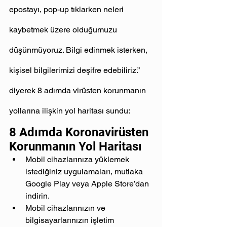
epostayı, pop-up tıklarken neleri 
kaybetmek üzere olduğumuzu 
düşünmüyoruz. Bilgi edinmek isterken, 
kişisel bilgilerimizi deşifre edebiliriz.” 
diyerek 8 adımda virüsten korunmanın 
yollarına ilişkin yol haritası sundu:
8 Adımda Koronavirüsten 
Korunmanın Yol Haritası
Mobil cihazlarınıza yüklemek 
istediğiniz uygulamaları, mutlaka 
Google Play veya Apple Store’dan 
indirin.
Mobil cihazlarınızın ve 
bilgisayarlarınızın işletim 