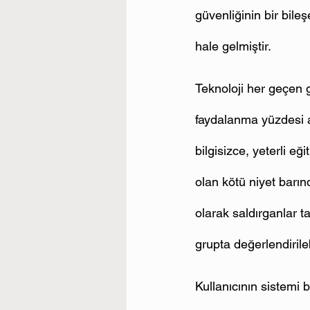
güvenliğinin bir bile
hale gelmiştir.
Teknoloji her geçen g
faydalanma yüzdesi art
bilgisizce, yeterli e
olan kötü niyet barı
olarak saldırganlar ta
grupta değerlendirileb
Kullanıcının sistemi 