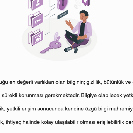
 en değerli varlıkları olan bilginin; gizlilik, bütünlük ve er
n sürekli korunması gerekmektedir. Bilgiye olabilecek yetki
ik, yetkili erişim sonucunda kendine özgü bilgi mahremiye
ihtiyaç halinde kolay ulaşılabilir olması erişilebilirlik den