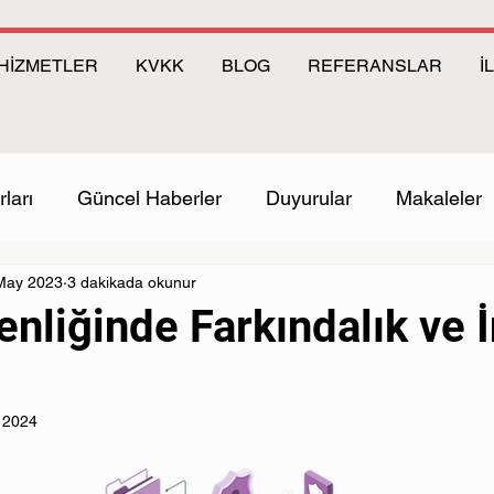
HİZMETLER
KVKK
BLOG
REFERANSLAR
İ
ları
Güncel Haberler
Duyurular
Makaleler
May 2023
3 dakikada okunur
enliğinde Farkındalık ve 
 2024