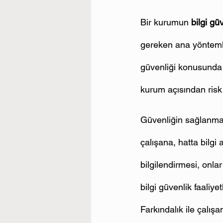
Bir kurumun 
bilgi gü
gereken ana yöntemlerd
güvenliği konusunda e
kurum açısından risk 
Güvenliğin sağlanmas
çalışana, hatta bilgi a
bilgilendirmesi, onlar
bilgi güvenlik faali
Farkındalık ile çalışa