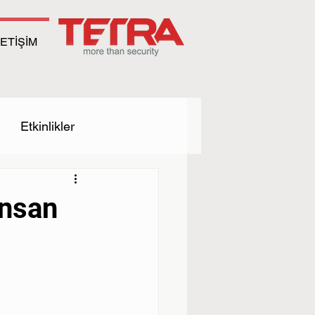
LETİŞİM
Etkinlikler
İnsan