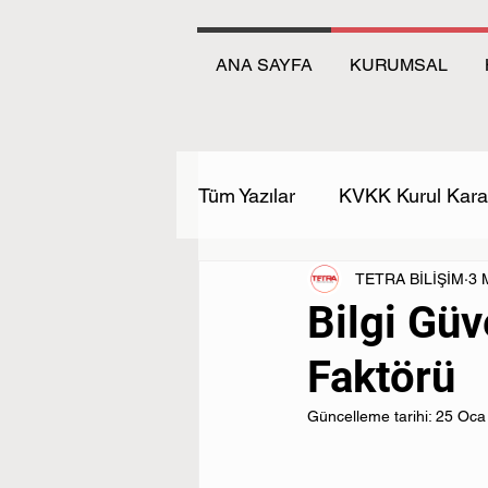
ANA SAYFA
KURUMSAL
Tüm Yazılar
KVKK Kurul Karar
TETRA BİLİŞİM
3 
Bilgi Güv
Faktörü
Güncelleme tarihi:
25 Oca