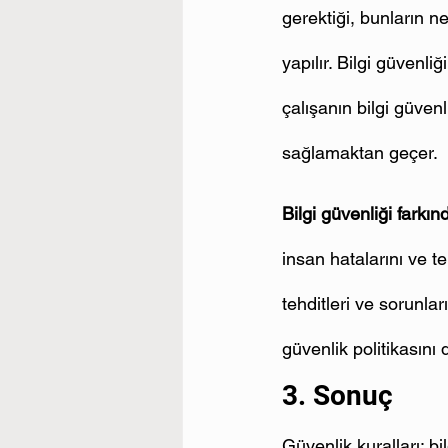
gerektiği, bunların n
yapılır. Bilgi güvenli
çalışanın bilgi güven
sağlamaktan geçer.
Bilgi güvenliği farkınd
insan hatalarını ve te
tehditleri ve sorunl
güvenlik politikasını
3. Sonuç
Güvenlik kuralları; bi