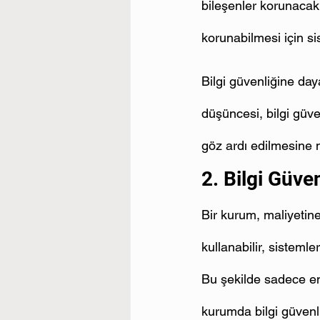
bileşenler korunacak b
korunabilmesi için s
Bilgi güvenliğine day
düşüncesi, bilgi güv
göz ardı edilmesine 
2. Bilgi Güve
Bir kurum, maliyetine
kullanabilir, sistemle
Bu şekilde sadece en 
kurumda bilgi güven