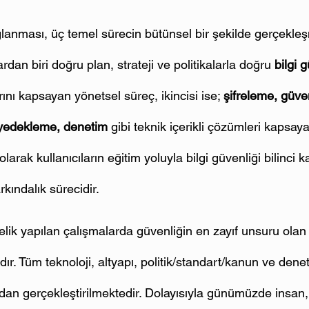
ğlanması, üç temel sürecin bütünsel bir şekilde gerçekleş
lardan biri doğru plan, strateji ve politikalarla doğru 
bilgi 
nı kapsayan yönetsel süreç, ikincisi ise; 
şifreleme, güven
, yedekleme, denetim
 gibi teknik içerikli çözümleri kapsaya
arak kullanıcıların eğitim yoluyla bilgi güvenliği bilinci 
rkındalık sürecidir.
elik yapılan çalışmalarda güvenliğin en zayıf unsuru olan 
dır. Tüm teknoloji, altyapı, politik/standart/kanun ve de­ne
ndan gerçekleştirilmektedir. Dolayısıyla günümüzde insan, 