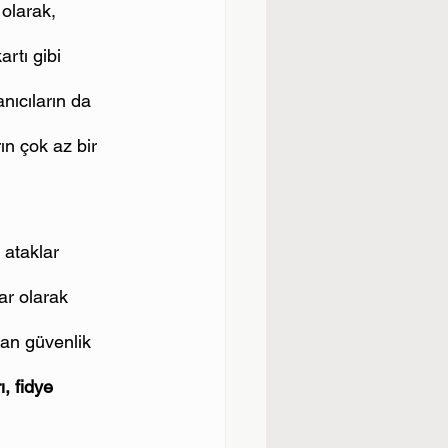
olarak, 
artı gibi 
nıcıların da 
rın çok az bir 
 ataklar 
ar olarak 
nan güvenlik 
, fidye 