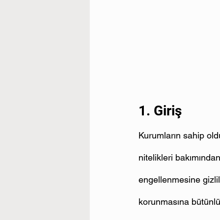
1. Giriş
Kurumların sahip olduğu
nitelikleri bakımında
engellenmesine gizlil
korunmasına bütünlük, 