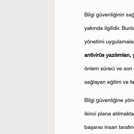
Bilgi güvenliğinin sa
yakında ilgilidir. Bun
yönetimi uygulamaları
antivirüs yazılımları
önlem süreci ve son ol
sağlayan eğitim ve fa
Bilgi güvenliğine yön
ikinci plana atılmakta
başarısı insan tarafı