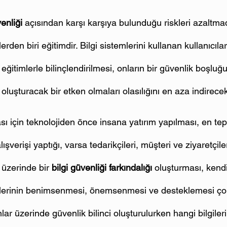
venliği
 açısından karşı karşıya bulunduğu riskleri azaltma
en biri eğitimdir. Bilgi sistemlerini kullanan kullanıcıları
ğitimlerle bilinçlendirilmesi, onların bir güvenlik boşluğ
oluşturacak bir etken olmaları olasılığını en aza indirecekt
ı için teknolojiden önce insana yatırım yapılması, en tep
lışverişi yaptığı, varsa tedarikçileri, müşteri ve ziyaretçiler
 üzerinde bir 
bilgi güvenliği farkındalığı
 oluşturması, kendi
yetlerinin benimsenmesi, önemsenmesi ve desteklemesi çok
nlar üzerinde güvenlik bilinci oluşturulurken hangi bilgile