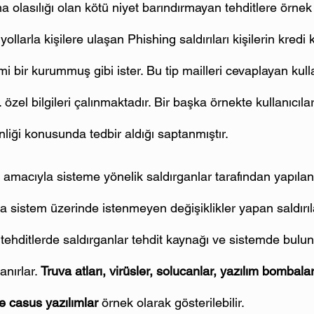
 olasılığı olan kötü niyet barındırmayan tehditlere örnek 
ollarla kişilere ulaşan Phishing saldırıları kişilerin kredi k
smi bir kurummuş gibi ister. Bu tip mailleri cevaplayan kulla
b. özel bilgileri çalınmaktadır. Bir başka örnekte kullanıcıla
liği konusunda tedbir aldığı saptanmıştır.
amacıyla sisteme yönelik saldırganlar tarafından yapılan
ında sistem üzerinde istenmeyen değişiklikler yapan saldırıl
r tehditlerde saldırganlar tehdit kaynağı ve sistemde bulu
nırlar. 
Truva atları, virüsler, solucanlar, yazılım bombaları
ve casus yazılımlar
 örnek olarak gösterilebilir.