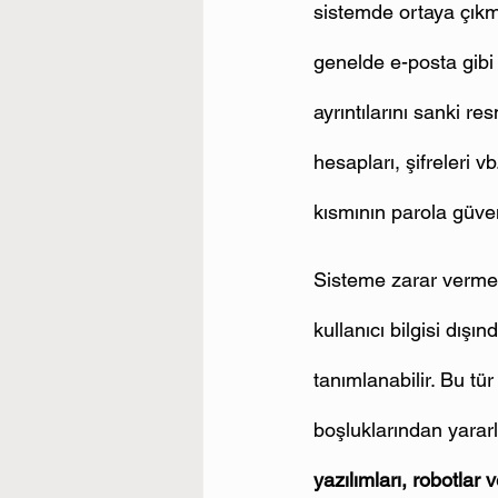
sistemde ortaya çıkma
genelde e-posta gibi y
ayrıntılarını sanki re
hesapları, şifreleri v
kısmının parola güven
Sisteme zarar verme 
kullanıcı bilgisi dış
tanımlanabilir. Bu tü
boşluklarından yararla
yazılımları, robotlar 