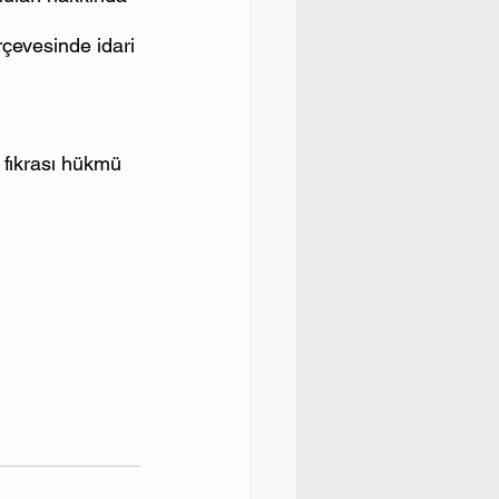
çevesinde idari 
 fıkrası hükmü 
 