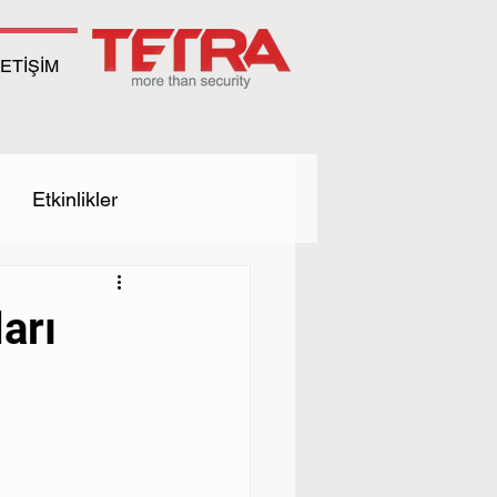
LETİŞİM
Etkinlikler
arı