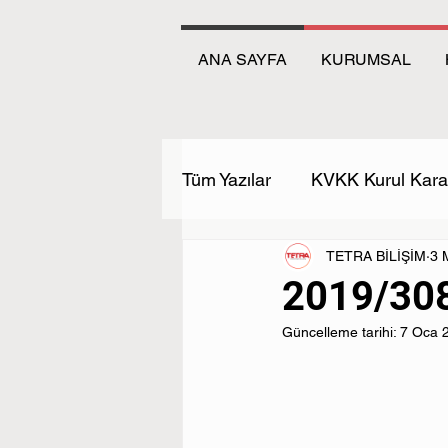
ANA SAYFA
KURUMSAL
Tüm Yazılar
KVKK Kurul Karar
TETRA BİLİŞİM
3 
2019/308
Güncelleme tarihi:
7 Oca 