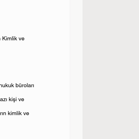
 Kimlik ve 
hukuk büroları 
zı kişi ve 
rın kimlik ve 