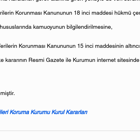
Verilerin Korunması Kanununun 18 inci maddesi hükmü çer
i hususlarında kamuoyunun bilgilendirilmesine,
 Verilerin Korunması Kanununun 15 inci maddesinin altıncı
lke kararının Resmi Gazete ile Kurumun internet sitesinde
lmiştir.
rileri Koruma Kurumu Kurul Kararları