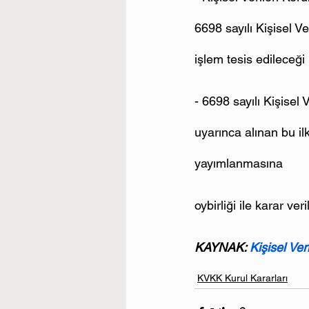
6698 sayılı Kişisel 
işlem tesis edileceğ
- 6698 sayılı Kişisel
uyarınca alınan bu i
yayımlanmasına
oybirliği ile karar veri
KAYNAK: 
Kişisel Ve
KVKK Kurul Kararları