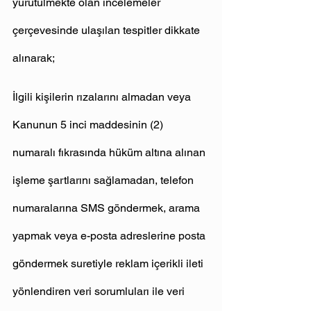
yürütülmekte olan incelemeler 
çerçevesinde ulaşılan tespitler dikkate 
alınarak;
İlgili kişilerin rızalarını almadan veya 
Kanunun 5 inci maddesinin (2) 
numaralı fıkrasında hüküm altına alınan 
işleme şartlarını sağlamadan, telefon 
numaralarına SMS göndermek, arama 
yapmak veya e-posta adreslerine posta 
göndermek suretiyle reklam içerikli ileti 
yönlendiren veri sorumluları ile veri 