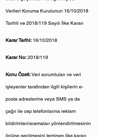
Verileri Koruma Kurulunun 16/10/2018 
Tarihli ve 2018/119 Sayılı İlke Kararı
Karar Tarihi:
 16/10/2018
Karar No:
 2018/119
Konu Özeti:
 Veri sorumluları ve veri 
işleyenler tarafından ilgili kişilerin e-
posta adreslerine veya SMS ya da 
çağrı ile cep telefonlarına reklam 
bildirimleri/aramaları yönlendirilmesinin 
önüne geçilmesini teminen ilke kararı 