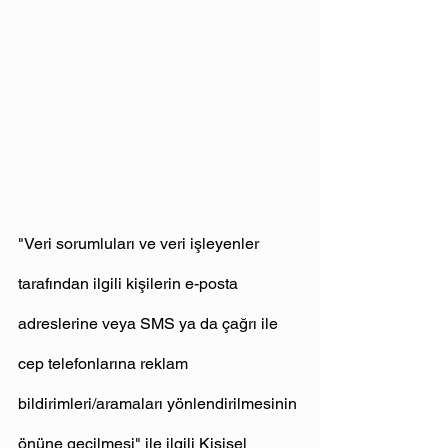
"Veri sorumluları ve veri işleyenler 
tarafından ilgili kişilerin e-posta 
adreslerine veya SMS ya da çağrı ile 
cep telefonlarına reklam 
bildirimleri/aramaları yönlendirilmesinin 
önüne geçilmesi" ile ilgili Kişisel 