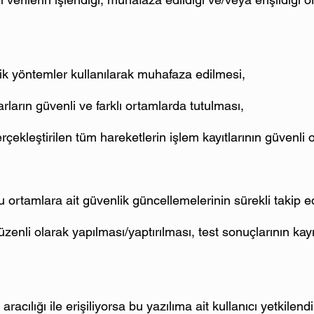
afik yöntemler kullanılarak muhafaza edilmesi,
arların güvenli ve farklı ortamlarda tutulması,
rçekleştirilen tüm hareketlerin işlem kayıtlarının güvenli 
u ortamlara ait güvenlik güncellemelerinin sürekli takip ed
üzenli olarak yapılması/yaptırılması, test sonuçlarının kayıt
 aracılığı ile erişiliyorsa bu yazılıma ait kullanıcı yetkilend