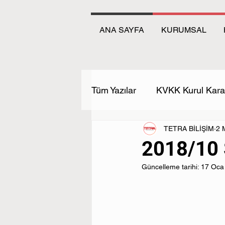
ANA SAYFA
KURUMSAL
Tüm Yazılar
KVKK Kurul Karar
TETRA BİLİŞİM
2 
2018/10 S
Güncelleme tarihi:
17 Oca