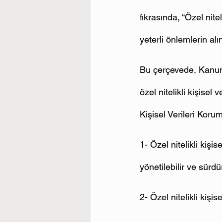
fıkrasında, “Özel nite
yeterli önlemlerin al
Bu çerçevede, Kanunu
özel nitelikli kişisel
Kişisel Verileri Koru
1- Özel nitelikli kişis
yönetilebilir ve sürdü
2- Özel nitelikli kişi