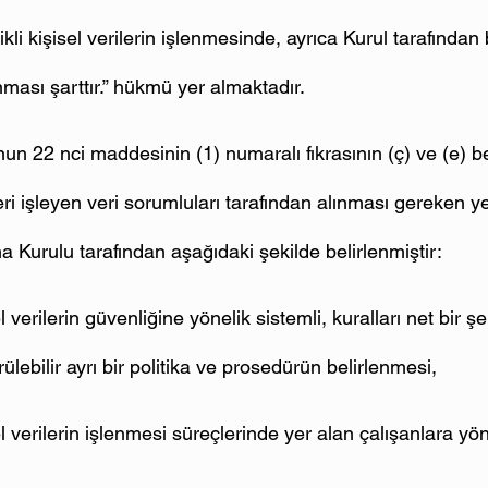
likli kişisel verilerin işlenmesinde, ayrıca Kurul tarafından 
ınması şarttır.” hükmü yer almaktadır.
n 22 nci maddesinin (1) numaralı fıkrasının (ç) ve (e) be
 veri işleyen veri sorumluları tarafından alınması gereken y
ma Kurulu tarafından aşağıdaki şekilde belirlenmiştir:
el verilerin güvenliğine yönelik sistemli, kuralları net bir şek
rülebilir ayrı bir politika ve prosedürün belirlenmesi,
sel verilerin işlenmesi süreçlerinde yer alan çalışanlara yön