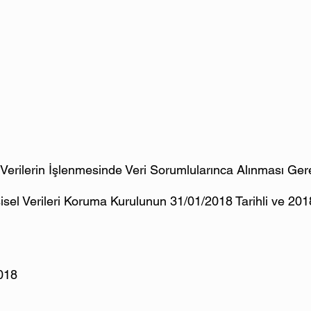
el Verilerin İşlenmesinde Veri Sorumlularınca Alınması Gere
Kişisel Verileri Koruma Kurulunun 31/01/2018 Tarihli ve 201
018