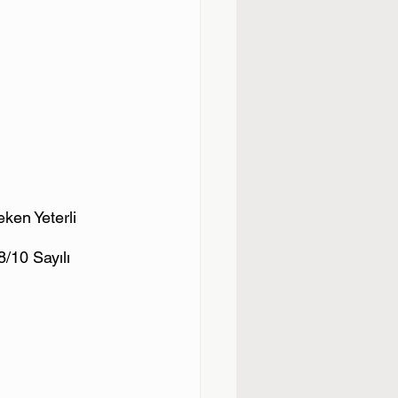
ken Yeterli 
8/10 Sayılı 