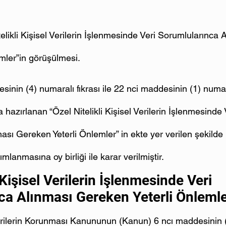
telikli Kişisel Verilerin İşlenmesinde Veri Sorumlularınca 
mler”in görüşülmesi.
nin (4) numaralı fıkrası ile 22 nci maddesinin (1) numara
hazırlanan “Özel Nitelikli Kişisel Verilerin İşlenmesinde 
ası Gereken Yeterli Önlemler” in ekte yer verilen şekilde
anmasına oy birliği ile karar verilmiştir.
 Kişisel Verilerin İşlenmesinde Veri 
ca Alınması Gereken Yeterli Önleml
Verilerin Korunması Kanununun (Kanun) 6 ncı maddesinin 