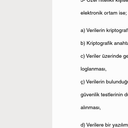
elektronik ortam ise;
a) Verilerin kriptogr
b) Kriptografik anaht
c) Veriler üzerinde ge
loglanması,
ç) Verilerin bulunduğ
güvenlik testlerinin d
alınması,
d) Verilere bir yazılım