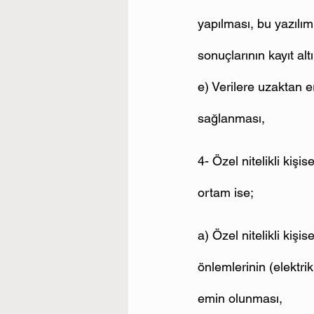
yapılması, bu yazılıml
sonuçlarının kayıt alt
e) Verilere uzaktan e
sağlanması,
4- Özel nitelikli kişis
ortam ise;
a) Özel nitelikli kişi
önlemlerinin (elektrik
emin olunması,