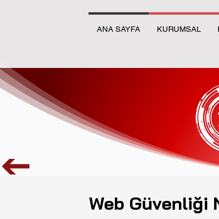
ANA SAYFA
KURUMSAL
Web Güvenliği 