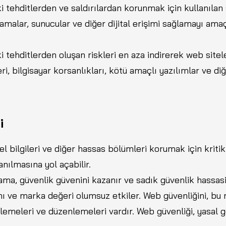
i tehditlerden ve saldırılardan korunmak için kullanılan 
amalar, sunucular ve diğer dijital erişimi sağlamayı amaç
i tehditlerden oluşan riskleri en aza indirerek web sitel
ri, bilgisayar korsanlıkları, kötü amaçlı yazılımlar ve di
i
el bilgileri ve diğer hassas bölümleri korumak için kritik 
nılmasına yol açabilir.
ama, güvenlik güvenini kazanır ve sadık güvenlik hassasiy
ını ve marka değeri olumsuz etkiler. Web güvenliğini, bu ri
emeleri ve düzenlemeleri vardır. Web güvenliği, yasal 