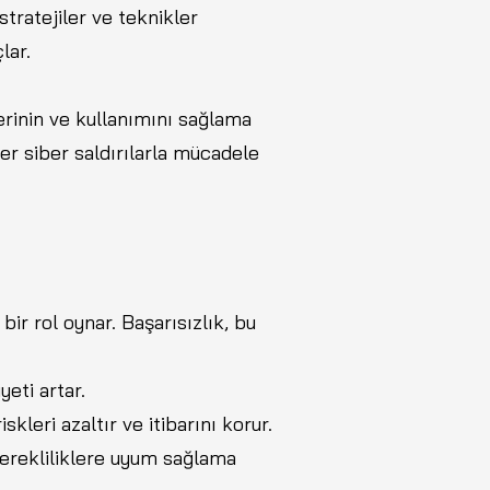
stratejiler ve teknikler
lar.
erinin ve kullanımını sağlama
ğer siber saldırılarla mücadele
bir rol oynar. Başarısızlık, bu
eti artar.
skleri azaltır ve itibarını korur.
gerekliliklere uyum sağlama