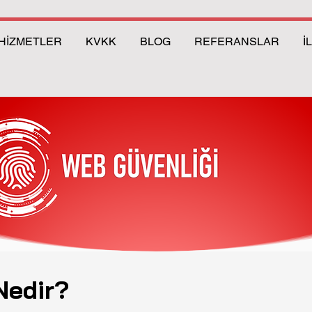
HİZMETLER
KVKK
BLOG
REFERANSLAR
İ
Nedir?