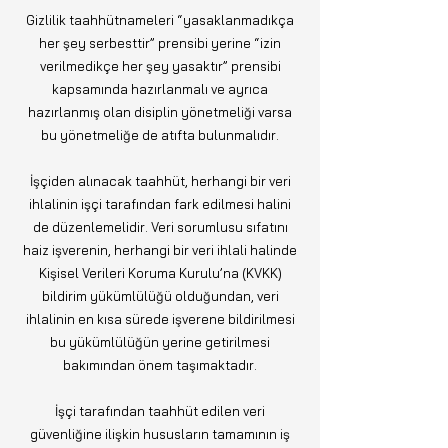
Gizlilik taahhütnameleri “yasaklanmadıkça
her şey serbesttir” prensibi yerine “izin
verilmedikçe her şey yasaktır” prensibi
kapsamında hazırlanmalı ve ayrıca
hazırlanmış olan disiplin yönetmeliği varsa
bu yönetmeliğe de atıfta bulunmalıdır.
İşçiden alınacak taahhüt, herhangi bir veri
ihlalinin işçi tarafından fark edilmesi halini
de düzenlemelidir. Veri sorumlusu sıfatını
haiz işverenin, herhangi bir veri ihlali halinde
Kişisel Verileri Koruma Kurulu’na (KVKK)
bildirim yükümlülüğü olduğundan, veri
ihlalinin en kısa sürede işverene bildirilmesi
bu yükümlülüğün yerine getirilmesi
bakımından önem taşımaktadır.
İşçi tarafından taahhüt edilen veri
güvenliğine ilişkin hususların tamamının iş