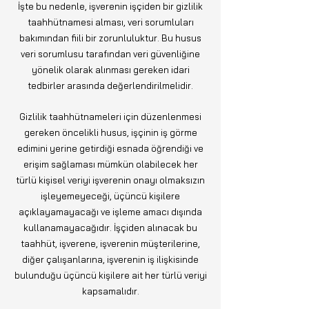
İşte bu nedenle, işverenin işçiden bir gizlilik
taahhütnamesi alması, veri sorumluları
bakımından fiili bir zorunluluktur. Bu husus
veri sorumlusu tarafından veri güvenliğine
yönelik olarak alınması gereken idari
tedbirler arasında değerlendirilmelidir.
Gizlilik taahhütnameleri için düzenlenmesi
gereken öncelikli husus, işçinin iş görme
edimini yerine getirdiği esnada öğrendiği ve
erişim sağlaması mümkün olabilecek her
türlü kişisel veriyi işverenin onayı olmaksızın
işleyemeyeceği, üçüncü kişilere
açıklayamayacağı ve işleme amacı dışında
kullanamayacağıdır. İşçiden alınacak bu
taahhüt, işverene, işverenin müşterilerine,
diğer çalışanlarına, işverenin iş ilişkisinde
bulunduğu üçüncü kişilere ait her türlü veriyi
kapsamalıdır.