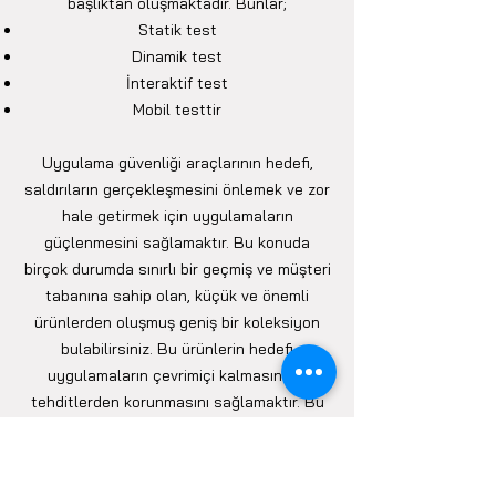
başlıktan oluşmaktadır. Bunlar;
Statik test
Dinamik test
İnteraktif test
Mobil testtir
Uygulama güvenliği araçlarının hedefi,
saldırıların gerçekleşmesini önlemek ve zor
hale getirmek için uygulamaların
güçlenmesini sağlamaktır. Bu konuda
birçok durumda sınırlı bir geçmiş ve müşteri
tabanına sahip olan, küçük ve önemli
ürünlerden oluşmuş geniş bir koleksiyon
bulabilirsiniz. Bu ürünlerin hedefi
uygulamaların çevrimiçi kalmasını ve
tehditlerden korunmasını sağlamaktır. Bu
araçlar birkaç başlıktan oluşur;
Kod gizleme çalışmaları
Anti Tampering ve Kripto araçları