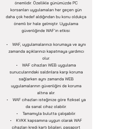
önemlidir. Özellikle günümüzde PC
korsanları uygulamaları her geçen gün
daha çok hedef aldığından bu konu oldukça
önemli bir hale gelmiştir. Uygulama
güvenliğinde WAF’ın etkisi:
• WAF, uygulamalarınızı korumaya ve aynı
zamanda açıklarınızı kapatmaya yardımcı
olur.
• WAF cihazları WEB uygulama
sunucularındaki saldırılara karşı koruma
sağlarken aynı zamanda WEB
uygulamalarının güvenliğini de koruma
altına alır.
• WAF cihazları isteğinize göre fiziksel ya
da sanal cihaz olabilir.
• Tamamıyla bulutta çalışabilir.
• KVKK kapsamına uygun olarak WAF
cihazları kredi kartı bilgileri, pasaport