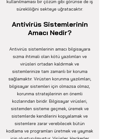
kullanılmaması bir çözüm gibi görünse de iş
sürekliliğini sekteye uğratacaktır.
Antivir
üs Sistemlerin
in
Amacı Nedir?
Antivirüs sistemlerinin amacı bilgisayara
sızma ihtimali olan kötü yazılımları ve
virüsleri ortadan kaldırmak ve
sistemlerinize tam zamanlı bir koruma
sağlamaktır. Virüsten korunma yazılımları,
bilgisayar sistemleri için olmazsa olmaz,
korunma stratejilerinin en önemli
kozlarından biridir. Bilgisayar virüsleri,
sistemden sisteme geçmek, üremek ve
sistemlerde kendilerini kopyalamak ve
sistemlere zarar verebilecek bütün
kodlama ve programları üretmek ve yaymak
için oluşturulmuştur. Virüsler, Hackerler