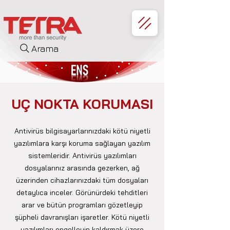
Arama
UÇ NOKTA KORUMASI
Antivirüs bilgisayarlarınızdaki kötü niyetli
yazılımlara karşı koruma sağlayan yazılım
sistemleridir. Antivirüs yazılımları
dosyalarınız arasında gezerken, ağ
üzerinden cihazlarınızdaki tüm dosyaları
detaylıca inceler. Görünürdeki tehditleri
arar ve bütün programları gözetleyip
şüpheli davranışları işaretler. Kötü niyetli
yazılımları engelleyip kaldırmak üzere