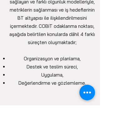
sağlayan ve farklı olgunluk modelleriyle,
metriklerin sağlanması ve iş hedeflerinin
BT altyapısı ile ilişkilendirilmesini
içermektedir. COBIT odaklanma noktası,
aşağıda belirtilen konularda dâhil 4 farklı
süreçten oluşmaktadır;
Organizasyon ve planlama,
Destek ve teslim süreci,
Uygulama,
Değerlendirme ve gözlemleme.
COBIT Bileşenleri
Nelerdir?
Çerçeve