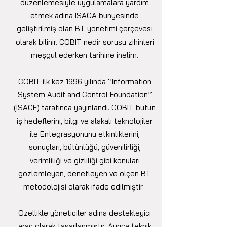
düzenlemesiyle uygulamalara yardım
etmek adına ISACA bünyesinde
geliştirilmiş olan BT yönetimi çerçevesi
olarak bilinir. COBIT nedir sorusu zihinleri
meşgul ederken tarihine inelim.
COBIT ilk kez 1996 yılında ‘’Information
System Audit and Control Foundation’’
(ISACF) tarafınca yayınlandı. COBIT bütün
iş hedeflerini, bilgi ve alakalı teknolojiler
ile Entegrasyonunu etkinliklerini,
sonuçları, bütünlüğü, güvenilirliği,
verimliliği ve gizliliği gibi konuları
gözlemleyen, denetleyen ve ölçen BT
metodolojisi olarak ifade edilmiştir.
Özellikle yöneticiler adına destekleyici
araç olarak tasarlanmıştır. Ayrıca teknik