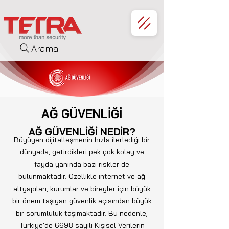
Arama
AĞ GÜVENLİĞİ
AĞ GÜVENLİĞİ NEDİR?
Büyüyen dijitalleşmenin hızla ilerlediği bir
dünyada, getirdikleri pek çok kolay ve
fayda yanında bazı riskler de
bulunmaktadır. Özellikle internet ve ağ
altyapıları, kurumlar ve bireyler için büyük
bir önem taşıyan güvenlik açısından büyük
bir sorumluluk taşımaktadır. Bu nedenle,
Türkiye'de 6698 sayılı Kişisel Verilerin