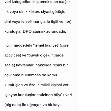
veri kategorilerini işlemek olan (sağlık, 
ırk veya etnik köken, siyasi görüşler, 
dini veya felsefi inançlarla ilgili veriler) 
kuruluşlar DPO atamak zorundadır.
İlgili maddedeki “temel faaliyet” (core 
activities) ve “büyük ölçekli” (large 
scale) kavramları hakkında resmi bir 
açıklama bulunmasa da kamu 
kuruluşları ve özel nitelikli kişisel veri 
işleyen kuruluşlar haricinde büyük veri 
(big data) ile uğraşan ve bir kayıt 