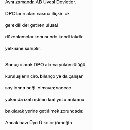
Aynı zamanda AB Üyesi Devletler, 
DPO'ların atanmasına ilişkin ek 
gereklilikler getiren ulusal 
düzenlemeler konusunda kendi takdir 
yetkisine sahiptir. 
Sonuç olarak DPO atama yükümlülüğü, 
kuruluşların ciro, bilanço ya da çalışan 
sayılarına bağlı olmayıp; sadece 
yukarıda izah edilen faaliyet alanlarına 
bakılarak yerine getirilmek zorundadır. 
Ancak bazı Üye Ülkeler (örneğin 