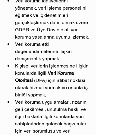
Veri koruma faaliyetlerini 
yönetmek, veri işleme personelini 
eğitmek ve iç denetimleri 
gerçekleştirmek dahil olmak üzere 
GDPR ve Üye Devlete ait veri 
koruma yasalarına uyumu izlemek,
Veri koruma etki 
değerlendirmelerine ilişkin 
danışmanlık yapmak,
Kişisel verilerin işlenmesine ilişkin 
konularda ilgili 
Veri Koruma 
Otoritesi
 (DPA) için irtibat noktası 
olarak hizmet vermek ve onunla iş 
birliği yapmak,
Veri koruma uygulamaları, rızanın 
geri çekilmesi, unutulma hakkı ve 
ilgili haklarla ilgili konularda veri 
sahiplerinden gelecek başvurular 
için veri sorumlusu ve veri 