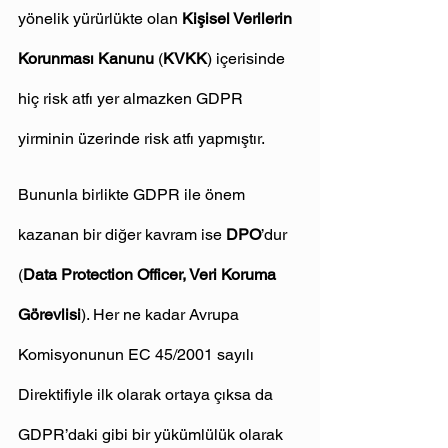
yönelik yürürlükte olan 
Kişisel Verilerin 
Korunması Kanunu
 (
KVKK
) içerisinde 
hiç risk atfı yer almazken GDPR 
yirminin üzerinde risk atfı yapmıştır.
Bununla birlikte GDPR ile önem 
kazanan bir diğer kavram ise 
DPO
’dur 
(
Data Protection Officer, Veri Koruma 
Görevlisi
). Her ne kadar Avrupa 
Komisyonunun EC 45/2001 sayılı 
Direktifiyle ilk olarak ortaya çıksa da 
GDPR’daki gibi bir yükümlülük olarak 