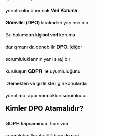
yönetmeler önermek 
Veri Koruma 
Görevlisi (DPO)
 tarafından yapılmalıdır. 
Bu bakımdan 
kişisel veri
 koruma 
danışmanı da denebilir. 
DPO
, (diğer 
sorumluluklarının yanı sıra) bir 
kuruluşun 
GDPR
 ile uyumluluğunu 
izlemekten ve gizlilikle ilgili konularda 
yönetime rapor vermekten sorumludur.
Kimler DPO Atamalıdır?
GDPR kapsamında, hem veri 
sorumluları (kontrolör) hem de veri 