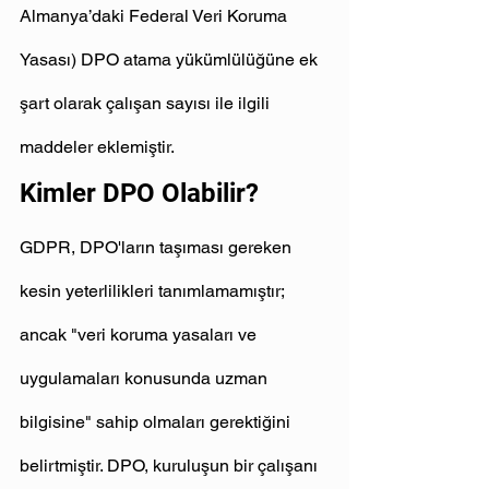
Almanya’daki Federal Veri Koruma 
Yasası) DPO atama yükümlülüğüne ek 
şart olarak çalışan sayısı ile ilgili 
maddeler eklemiştir.
Kimler DPO Olabilir?
GDPR, DPO'ların taşıması gereken 
kesin yeterlilikleri tanımlamamıştır; 
ancak "veri koruma yasaları ve 
uygulamaları konusunda uzman 
bilgisine" sahip olmaları gerektiğini 
belirtmiştir. DPO, kuruluşun bir çalışanı 