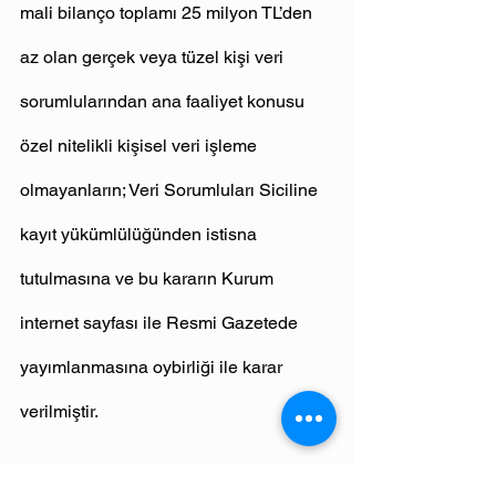
mali bilanço toplamı 25 milyon TL’den 
az olan gerçek veya tüzel kişi veri 
sorumlularından ana faaliyet konusu 
özel nitelikli kişisel veri işleme 
olmayanların; Veri Sorumluları Siciline 
kayıt yükümlülüğünden istisna 
tutulmasına ve bu kararın Kurum 
internet sayfası ile Resmi Gazetede 
yayımlanmasına oybirliği ile karar 
verilmiştir.
KAYNAK: 
Kişisel Verileri Koruma 