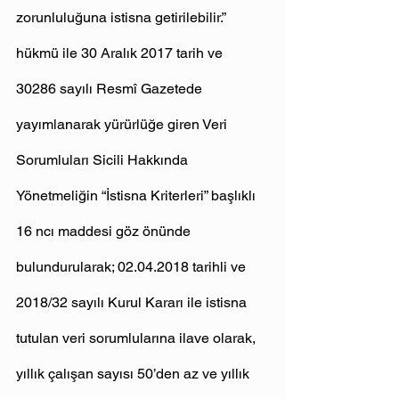
zorunluluğuna istisna getirilebilir.” 
hükmü ile 30 Aralık 2017 tarih ve 
30286 sayılı Resmî Gazetede 
yayımlanarak yürürlüğe giren Veri 
Sorumluları Sicili Hakkında 
Yönetmeliğin “İstisna Kriterleri” başlıklı 
16 ncı maddesi göz önünde 
bulundurularak; 02.04.2018 tarihli ve 
2018/32 sayılı Kurul Kararı ile istisna 
tutulan veri sorumlularına ilave olarak, 
yıllık çalışan sayısı 50’den az ve yıllık 