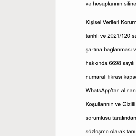
ve hesaplarının silinec
Kişisel Verileri Koru
tarihli ve 2021/120 sa
şartına bağlanması v
hakkında 6698 sayılı
numaralı fıkrası kap
WhatsApp’tan alınan 
Koşullarının ve Gizlil
sorumlusu tarafından 
sözleşme olarak tanıml