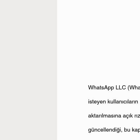
WhatsApp LLC (Whats
isteyen kullanıcıları
aktarılmasına açık rız
güncellendiği, bu ka