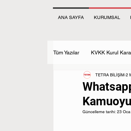
ANA SAYFA
KURUMSAL
Tüm Yazılar
KVKK Kurul Karar
TETRA BİLİŞİM
2 
Whatsapp
Kamuoyu
Güncelleme tarihi:
23 Oca