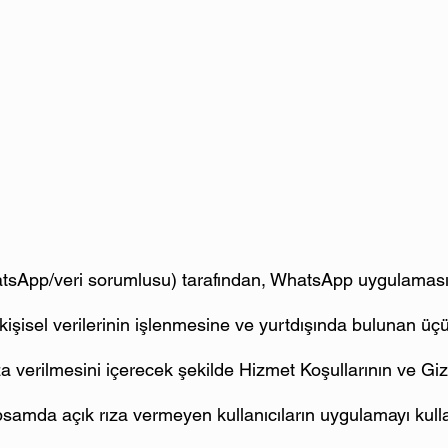
App/veri sorumlusu) tarafından, WhatsApp uygulaması
n kişisel verilerinin işlenmesine ve yurtdışında bulunan üç
a verilmesini içerecek şekilde Hizmet Koşullarının ve Gizli
psamda açık rıza vermeyen kullanıcıların uygulamayı ku