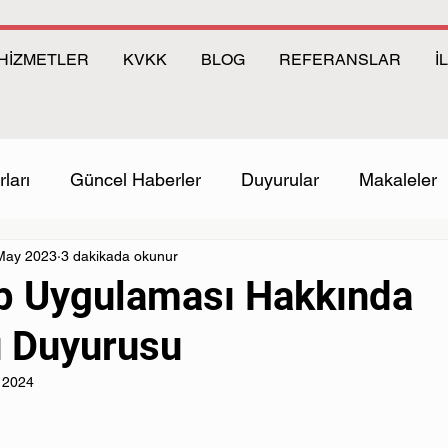
HİZMETLER
KVKK
BLOG
REFERANSLAR
İ
ları
Güncel Haberler
Duyurular
Makaleler
May 2023
3 dakikada okunur
 Uygulaması Hakkında
 Duyurusu
 2024